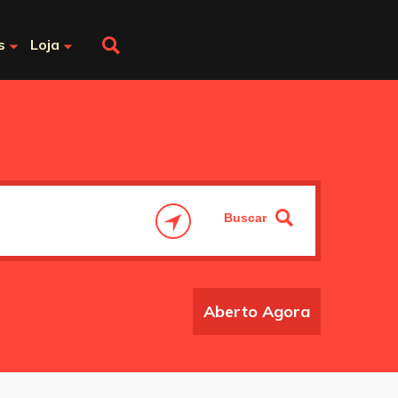
s
Loja
Aberto Agora