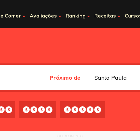
e Comer
Avaliações
Ranking
Receitas
Curso
Próximo de
OFERECIMENTO