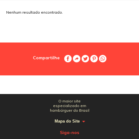
Nenhum resultado encontrado.
Compartilhe
O maior site
especializado em
hambúrguer do Brasil
Mapa do Site
Siga-nos