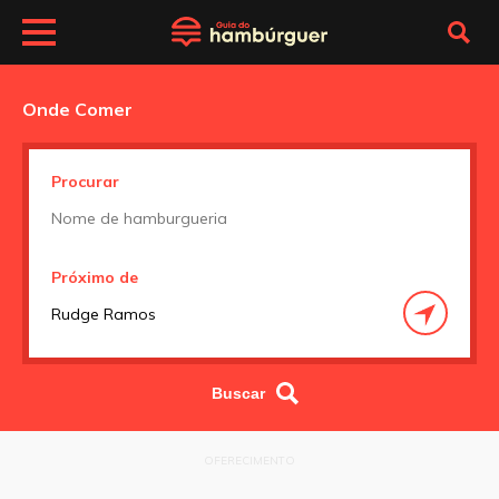
Onde Comer
Procurar
Próximo de
OFERECIMENTO