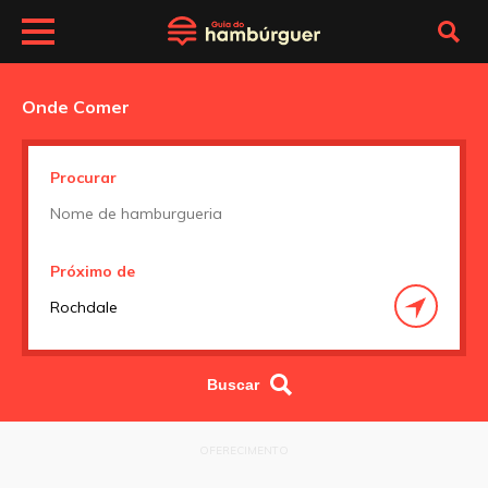
Onde Comer
Procurar
Próximo de
OFERECIMENTO