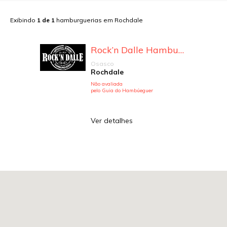
Exibindo
1
de
1
hamburguerias em
Rochdale
Rock’n Dalle Hamburgueria
Osasco
Rochdale
Não avaliada
pelo Guia do Hambúeguer
Ver detalhes