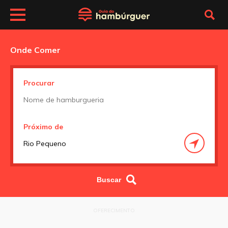
Onde Comer
Procurar
Próximo de
OFERECIMENTO