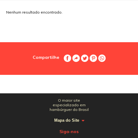
Nenhum resultado encontrado.
Compartilhe
O maior site
especializado em
hambúrguer do Brasil
Mapa do Site
Siga-nos