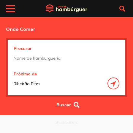
Onde Comer
Procurar
Próximo de
OFERECIMENTO