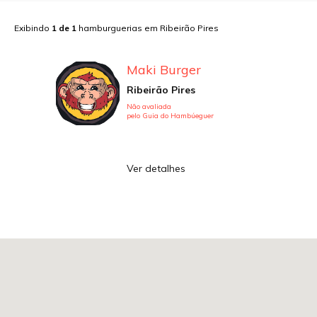
Exibindo
1
de
1
hamburguerias em
Ribeirão Pires
Maki Burger
Ribeirão Pires
Não avaliada
pelo Guia do Hambúeguer
Ver detalhes