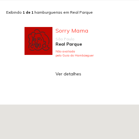
Exibindo
1
de
1
hamburguerias em
Real Parque
Sorry Mama
São Paulo
Real Parque
Não avaliada
pelo Guia do Hambúeguer
Ver detalhes