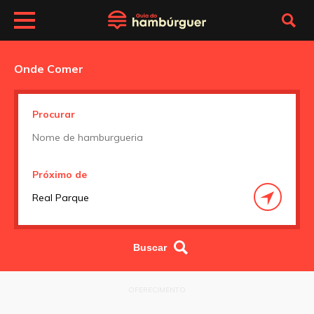
Onde Comer
Procurar
Próximo de
OFERECIMENTO