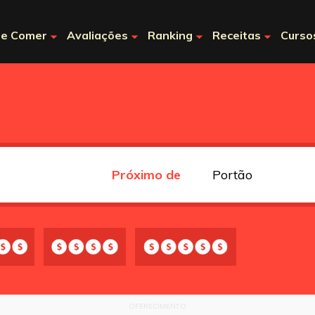
e Comer
Avaliações
Ranking
Receitas
Curso
Próximo de
OFERECIMENTO