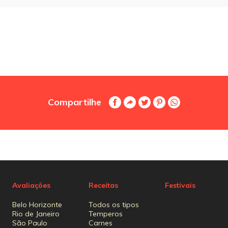
Compartilhe
Avaliações
Receitas
Festivais
Belo Horizonte
Todos os tipos
Rio de Janeiro
Temperos
São Paulo
Carnes