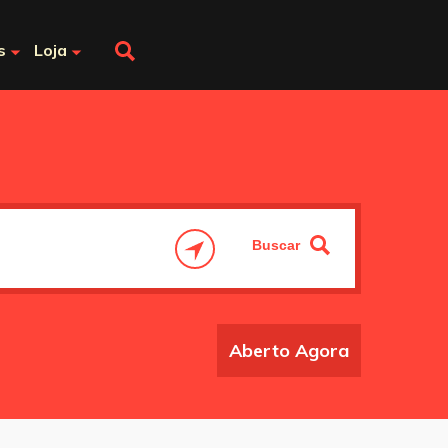
s
Loja
Aberto Agora