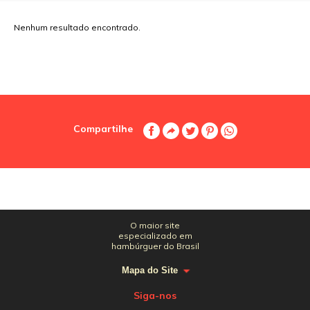
Nenhum resultado encontrado.
Compartilhe
O maior site
especializado em
hambúrguer do Brasil
Mapa do Site
Siga-nos