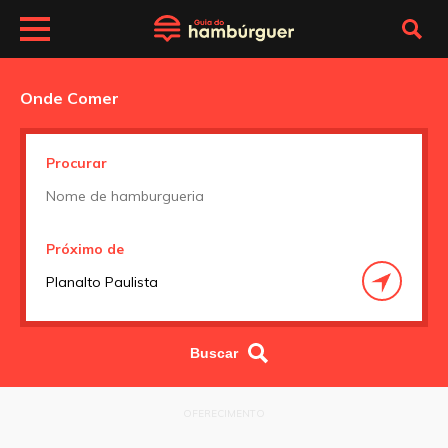
Onde Comer
Procurar
Próximo de
OFERECIMENTO