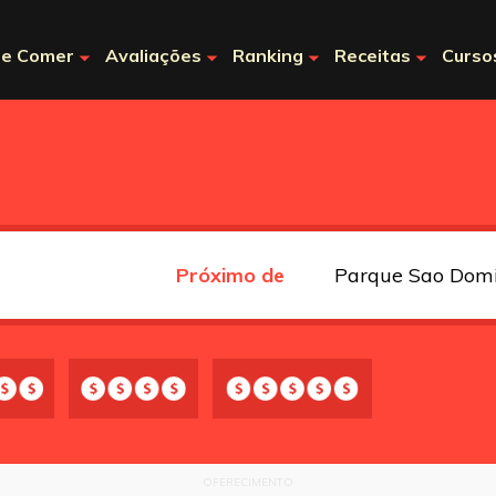
e Comer
Avaliações
Ranking
Receitas
Curso
Próximo de
OFERECIMENTO