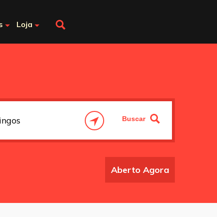
s
Loja
Aberto Agora