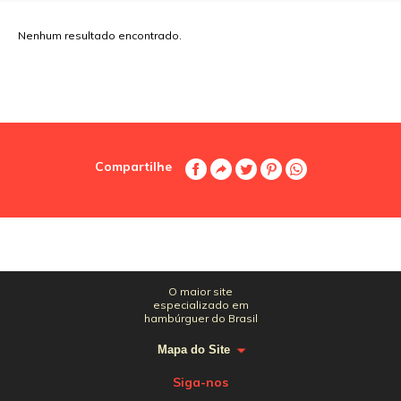
Nenhum resultado encontrado.
Compartilhe
O maior site
especializado em
hambúrguer do Brasil
Mapa do Site
Siga-nos