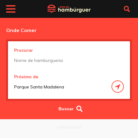
Onde Comer
Procurar
Próximo de
OFERECIMENTO