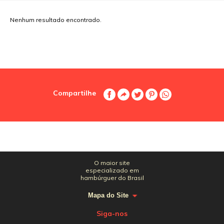
Nenhum resultado encontrado.
Compartilhe
O maior site
especializado em
hambúrguer do Brasil
Mapa do Site
Siga-nos