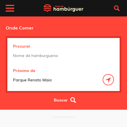
Onde Comer
Procurar
Próximo de
OFERECIMENTO