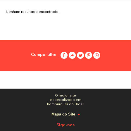
Nenhum resultado encontrado.
Compartilhe
O maior site
especializado em
hambúrguer do Brasil
Mapa do Site
Siga-nos