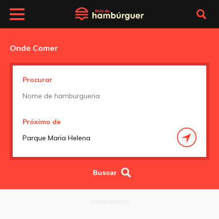
Onde Comer
Procurar
Próximo de
OFERECIMENTO