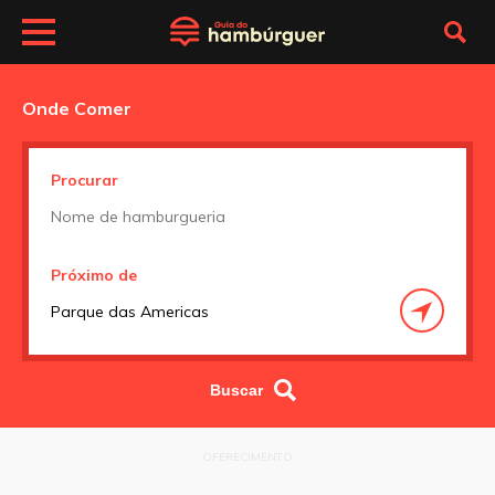
Onde Comer
Procurar
Próximo de
OFERECIMENTO