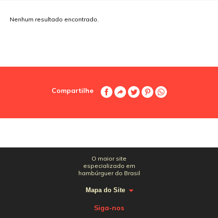
Nenhum resultado encontrado.
Compartilhe
O maior site
especializado em
hambúrguer do Brasil
Mapa do Site
Siga-nos