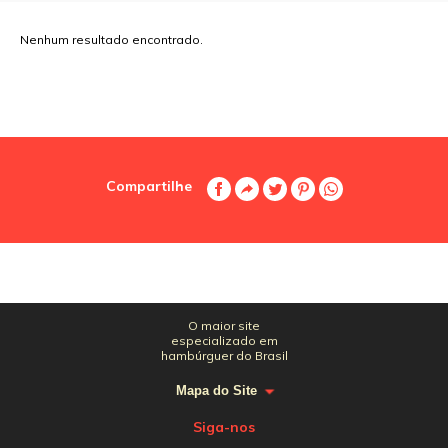
Nenhum resultado encontrado.
Compartilhe
O maior site
especializado em
hambúrguer do Brasil
Mapa do Site
Siga-nos