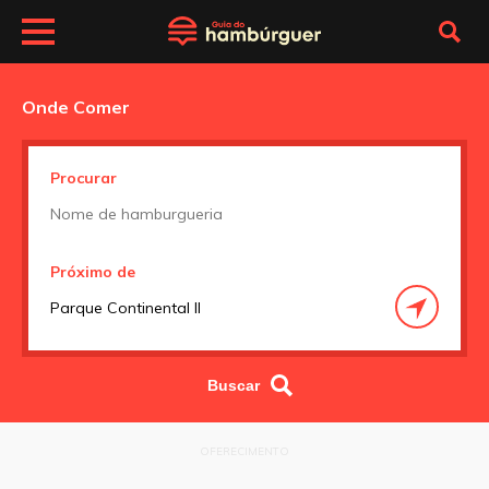
Onde Comer
Procurar
Próximo de
OFERECIMENTO