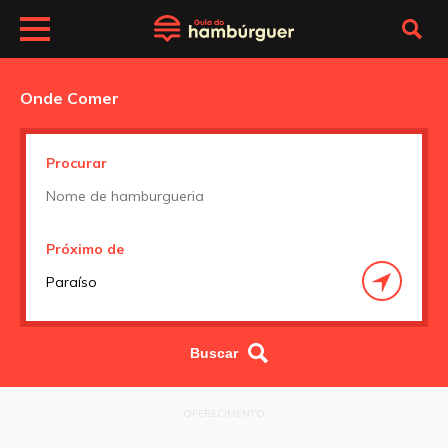
Onde Comer
Procurar
Próximo de
OFERECIMENTO