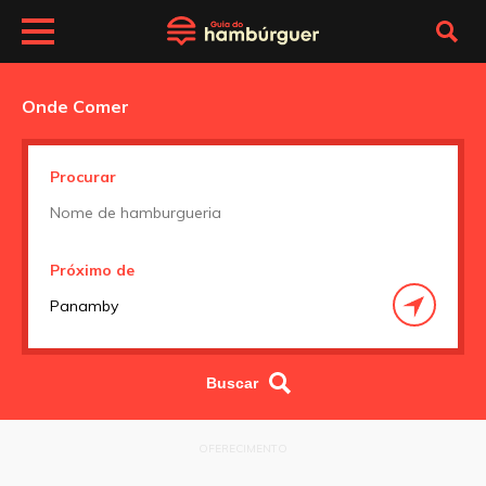
Onde Comer
Procurar
Próximo de
OFERECIMENTO