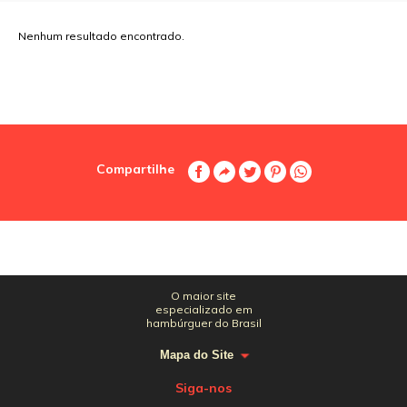
Nenhum resultado encontrado.
Compartilhe
O maior site
especializado em
hambúrguer do Brasil
Mapa do Site
Siga-nos