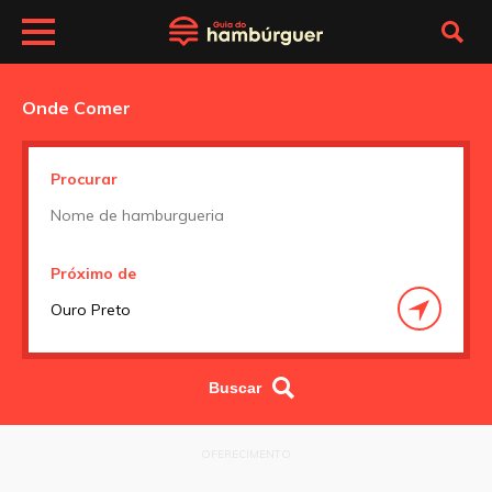
Onde Comer
Procurar
Próximo de
OFERECIMENTO