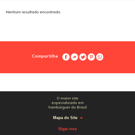
Nenhum resultado encontrado.
Compartilhe
O maior site
especializado em
hambúrguer do Brasil
Mapa do Site
Siga-nos