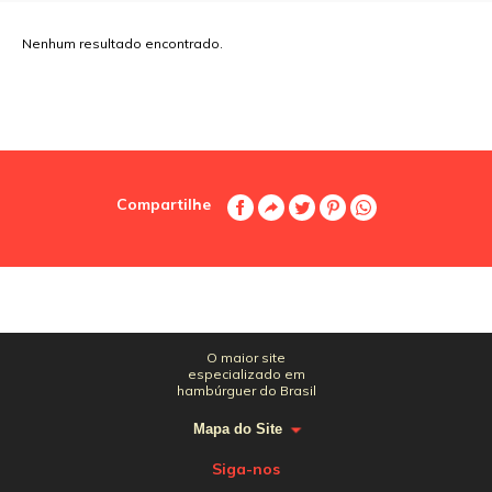
Nenhum resultado encontrado.
Compartilhe
O maior site
especializado em
hambúrguer do Brasil
Mapa do Site
Siga-nos