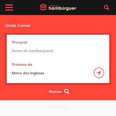
Onde Comer
Procurar
Próximo de
OFERECIMENTO