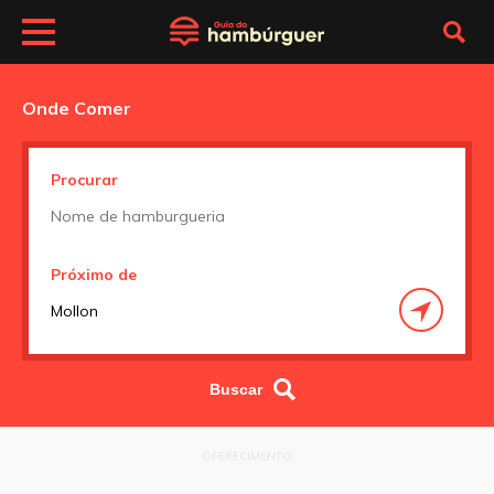
Onde Comer
Procurar
Próximo de
OFERECIMENTO