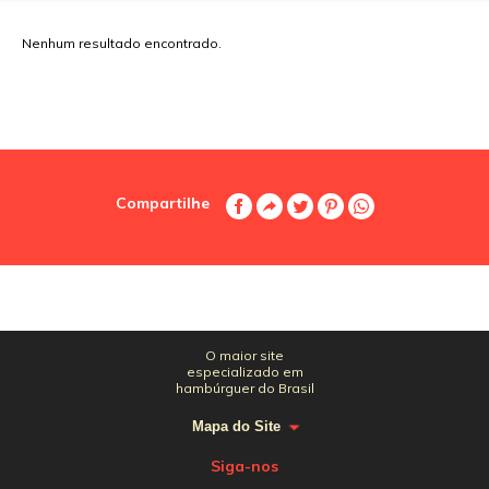
Nenhum resultado encontrado.
Compartilhe
O maior site
especializado em
hambúrguer do Brasil
Mapa do Site
Siga-nos