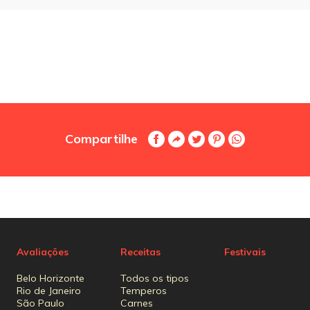
Compartilhe
Avaliações
Receitas
Festivais
Belo Horizonte
Todos os tipos
Rio de Janeiro
Temperos
São Paulo
Carnes