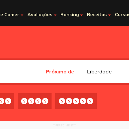
e Comer
Avaliações
Ranking
Receitas
Curso
Próximo de
OFERECIMENTO