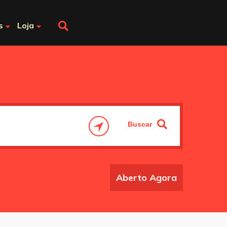
s
Loja
Aberto Agora