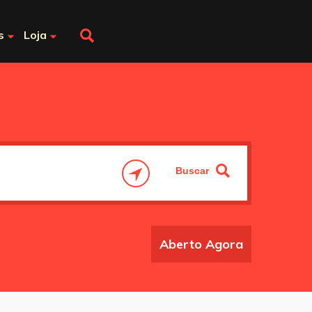
s
Loja
Aberto Agora