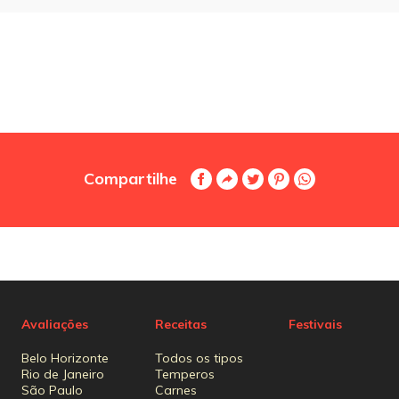
Compartilhe
Avaliações
Receitas
Festivais
Belo Horizonte
Todos os tipos
Rio de Janeiro
Temperos
São Paulo
Carnes