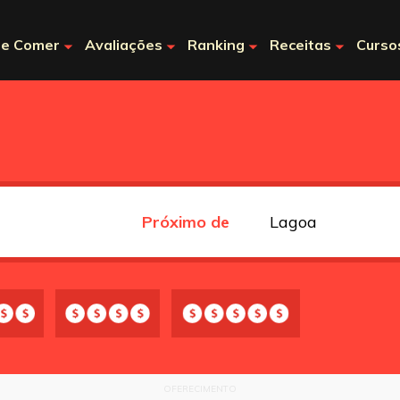
e Comer
Avaliações
Ranking
Receitas
Curso
Próximo de
OFERECIMENTO