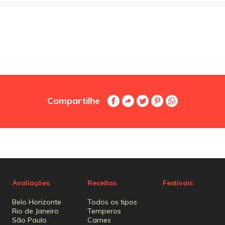
Compartilhe
Avaliações
Receitas
Festivais
Belo Horizonte
Todos os tipos
Rio de Janeiro
Temperos
São Paulo
Carnes