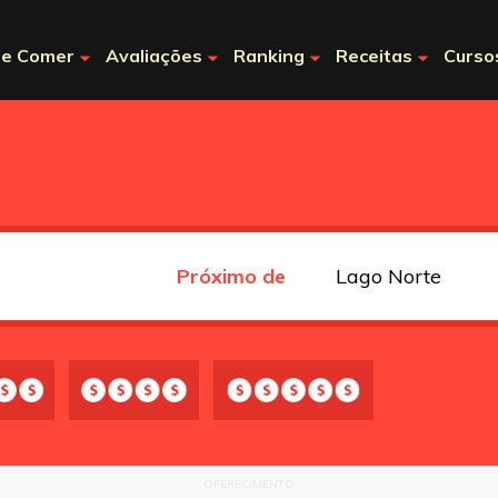
e Comer
Avaliações
Ranking
Receitas
Curso
Próximo de
OFERECIMENTO