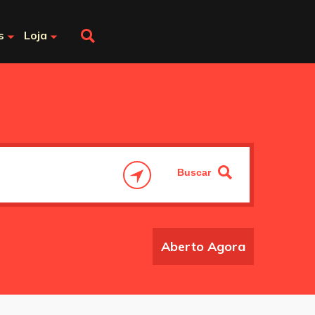
s
Loja
Aberto Agora