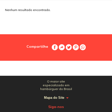
Nenhum resultado encontrado.
Compartilhe
O maior site
especializado em
hambúrguer do Brasil
Mapa do Site
Siga-nos