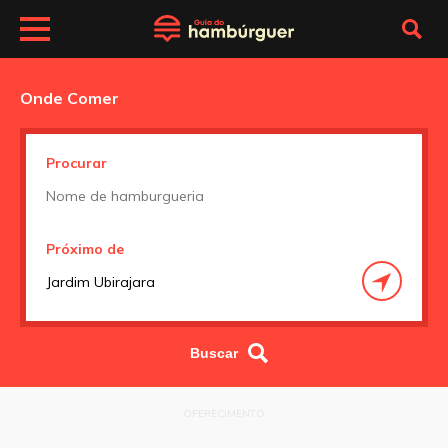
Onde Comer
Procurar
Próximo de
OFERECIMENTO