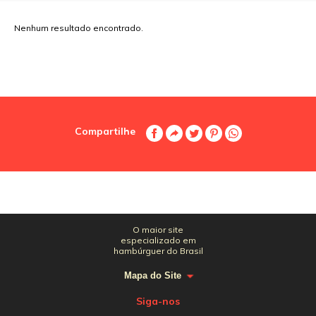
Nenhum resultado encontrado.
Compartilhe
O maior site
especializado em
hambúrguer do Brasil
Mapa do Site
Siga-nos