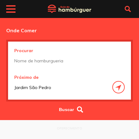
Onde Comer
Procurar
Próximo de
OFERECIMENTO