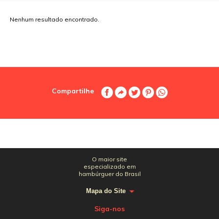
Nenhum resultado encontrado.
Compartilhe
O maior site
especializado em
hambúrguer do Brasil
Mapa do Site
Siga-nos