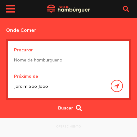
Onde Comer
Procurar
Próximo de
OFERECIMENTO