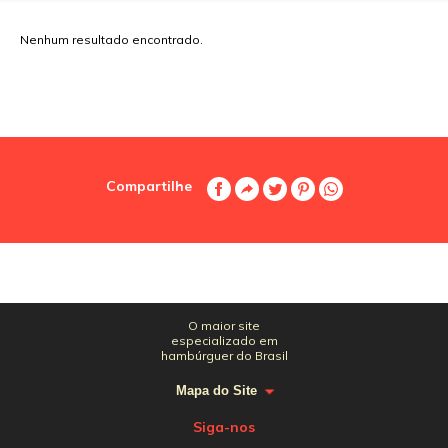
Nenhum resultado encontrado.
Compartilhe
O maior site
especializado em
hambúrguer do Brasil
Mapa do Site
Siga-nos