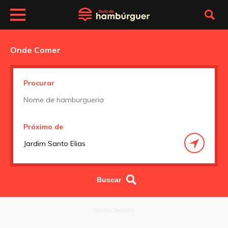
Onde Comer
Procurar
Próximo de
OFERECIMENTO