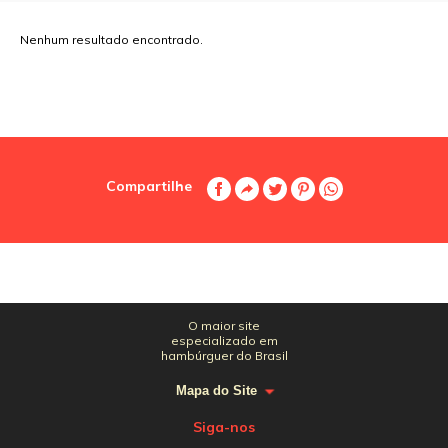
Nenhum resultado encontrado.
Compartilhe
O maior site
especializado em
hambúrguer do Brasil
Mapa do Site
Siga-nos