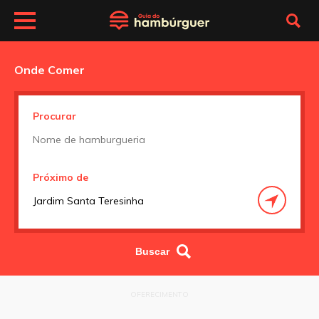
Onde Comer
Procurar
Próximo de
OFERECIMENTO