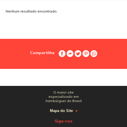
Nenhum resultado encontrado.
Compartilhe
O maior site
especializado em
hambúrguer do Brasil
Mapa do Site
Siga-nos