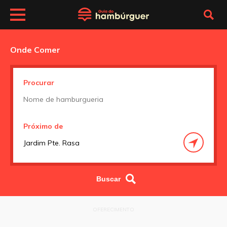
Onde Comer
Procurar
Próximo de
OFERECIMENTO