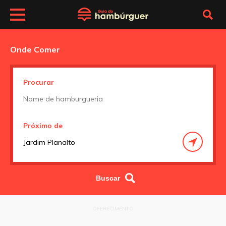
Onde Comer
Procurar
Próximo de
OFERECIMENTO