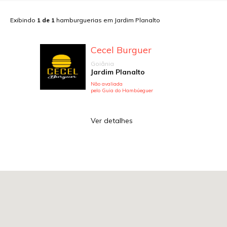
Exibindo
1
de
1
hamburguerias em
Jardim Planalto
Cecel Burguer
Goiânia
Jardim Planalto
Não avaliada
pelo Guia do Hambúeguer
Ver detalhes