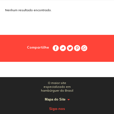
Nenhum resultado encontrado.
Compartilhe
O maior site
especializado em
hambúrguer do Brasil
Mapa do Site
Siga-nos