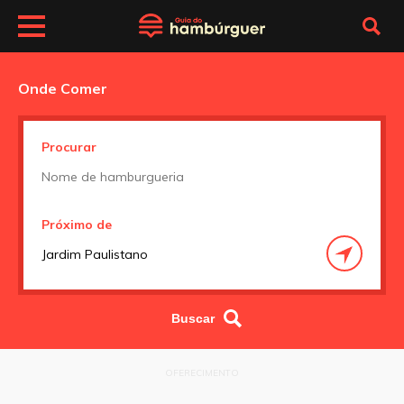
Onde Comer
Procurar
Próximo de
OFERECIMENTO