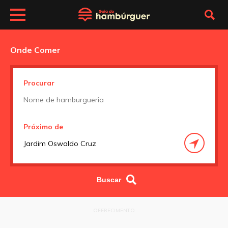
Onde Comer
Procurar
Próximo de
OFERECIMENTO