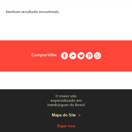
Nenhum resultado encontrado.
Compartilhe
O maior site
especializado em
hambúrguer do Brasil
Mapa do Site
Siga-nos