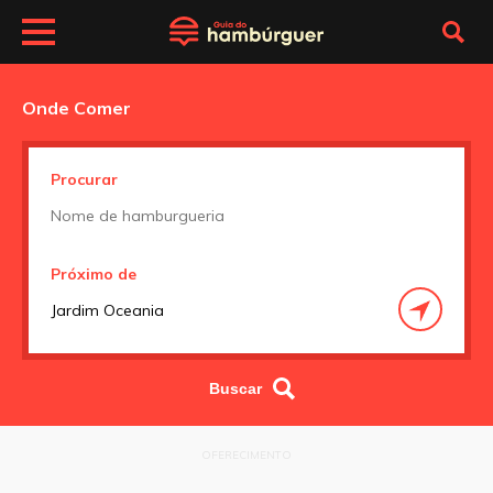
Onde Comer
Procurar
Próximo de
OFERECIMENTO