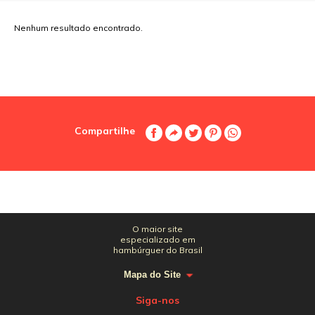
Nenhum resultado encontrado.
Compartilhe
O maior site
especializado em
hambúrguer do Brasil
Mapa do Site
Siga-nos