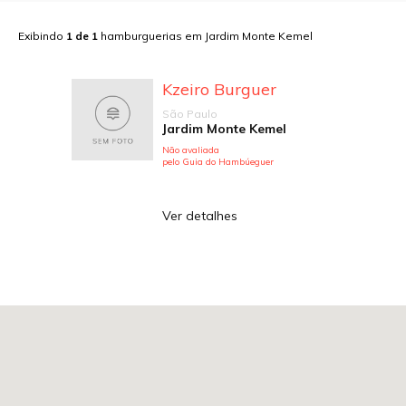
Exibindo
1
de
1
hamburguerias em
Jardim Monte Kemel
Kzeiro Burguer
São Paulo
Jardim Monte Kemel
Não avaliada
pelo Guia do Hambúeguer
Ver detalhes