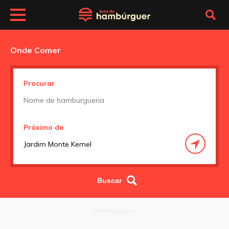
Onde Comer
Procurar
Próximo de
OFERECIMENTO