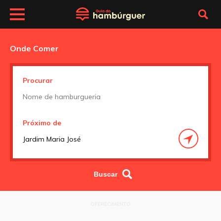
Onde Comer
Procurar
Próximo de
OFERECIMENTO