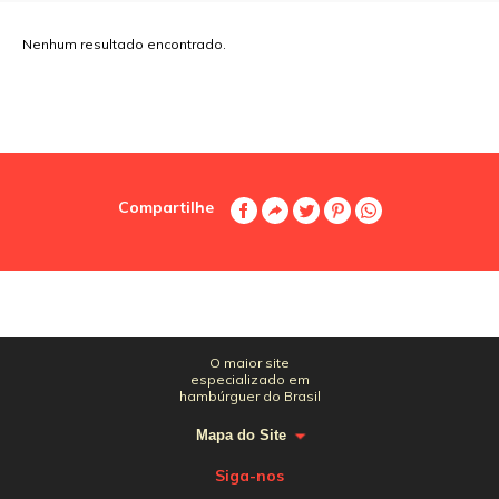
Nenhum resultado encontrado.
Compartilhe
O maior site
especializado em
hambúrguer do Brasil
Mapa do Site
Siga-nos