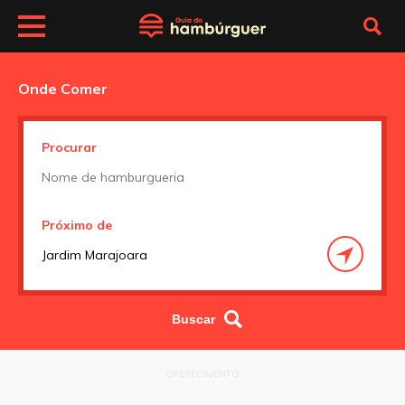
Onde Comer
Procurar
Próximo de
OFERECIMENTO