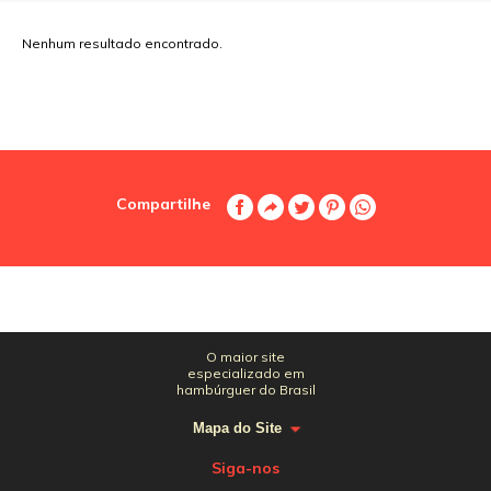
Nenhum resultado encontrado.
Compartilhe
O maior site
especializado em
hambúrguer do Brasil
Mapa do Site
Siga-nos