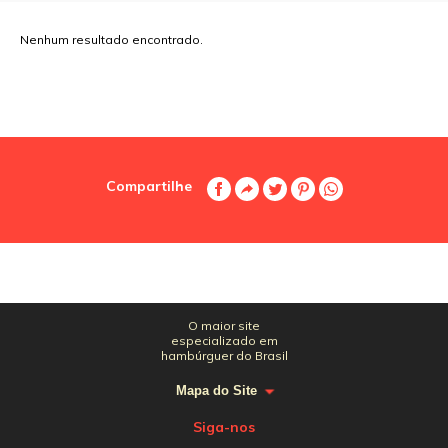
Nenhum resultado encontrado.
Compartilhe
O maior site
especializado em
hambúrguer do Brasil
Mapa do Site
Siga-nos