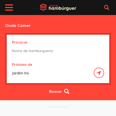
Onde Comer
Procurar
Próximo de
OFERECIMENTO