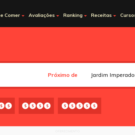
e Comer
Avaliações
Ranking
Receitas
Curso
Próximo de
OFERECIMENTO