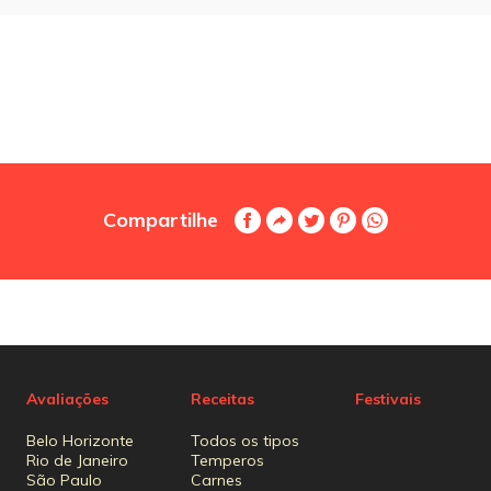
Compartilhe
Avaliações
Receitas
Festivais
Belo Horizonte
Todos os tipos
Rio de Janeiro
Temperos
São Paulo
Carnes