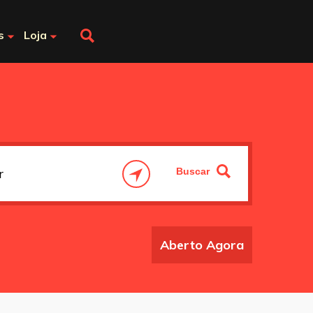
s
Loja
Aberto Agora