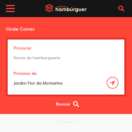
Onde Comer
Procurar
Próximo de
OFERECIMENTO