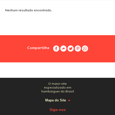
Nenhum resultado encontrado.
Compartilhe
O maior site
especializado em
hambúrguer do Brasil
Mapa do Site
Siga-nos