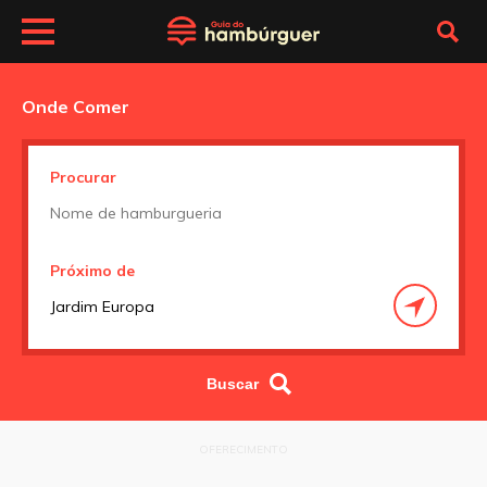
Onde Comer
Procurar
Próximo de
OFERECIMENTO