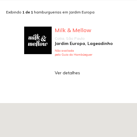
Exibindo
1
de
1
hamburguerias em
Jardim Europa
Milk & Mellow
Cotia, São Paulo
Jardim Europa, Lageadinho
Não avaliada
pelo Guia do Hambúeguer
Ver detalhes