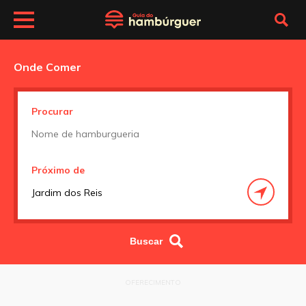
Onde Comer
Procurar
Próximo de
OFERECIMENTO