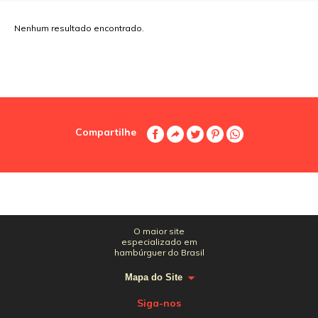
Nenhum resultado encontrado.
Compartilhe
O maior site
especializado em
hambúrguer do Brasil
Mapa do Site
Siga-nos