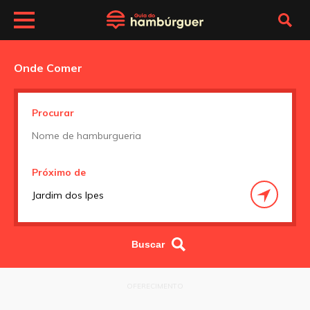
Onde Comer
Procurar
Próximo de
OFERECIMENTO