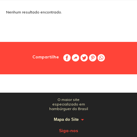
Nenhum resultado encontrado.
Compartilhe
O maior site
especializado em
hambúrguer do Brasil
Mapa do Site
Siga-nos