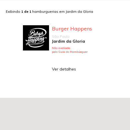
Exibindo
1
de
1
hamburguerias em
Jardim da Gloria
Burger Happens
São Paulo
Jardim da Gloria
Não avaliada
pelo Guia do Hambúeguer
Ver detalhes