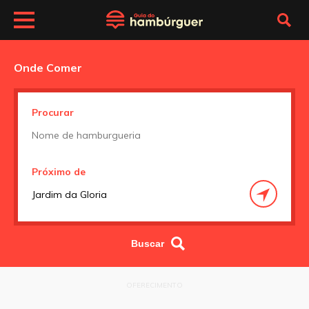
Onde Comer
Procurar
Próximo de
OFERECIMENTO