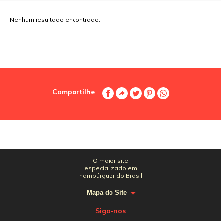
Nenhum resultado encontrado.
Compartilhe
O maior site
especializado em
hambúrguer do Brasil
Mapa do Site
Siga-nos