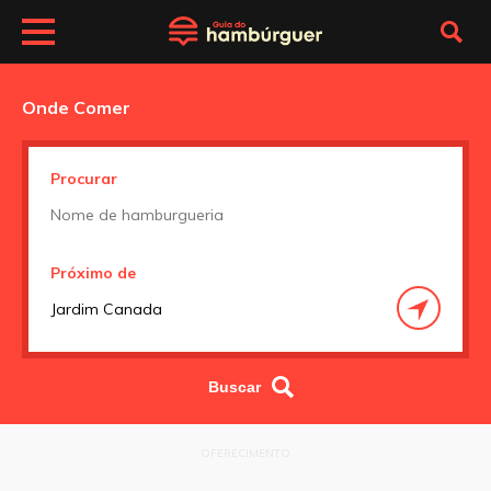
Onde Comer
Procurar
Próximo de
OFERECIMENTO