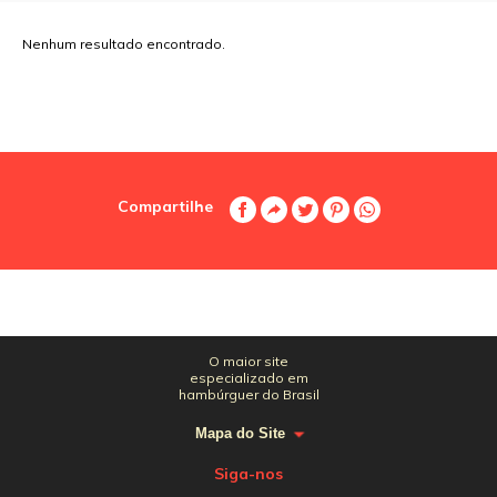
Nenhum resultado encontrado.
Compartilhe
O maior site
especializado em
hambúrguer do Brasil
Mapa do Site
Siga-nos