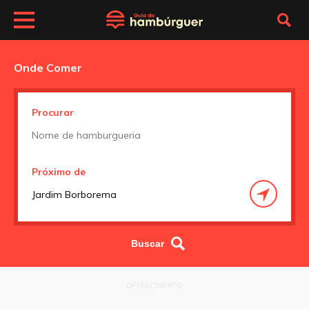
Onde Comer
Procurar
Próximo de
OFERECIMENTO