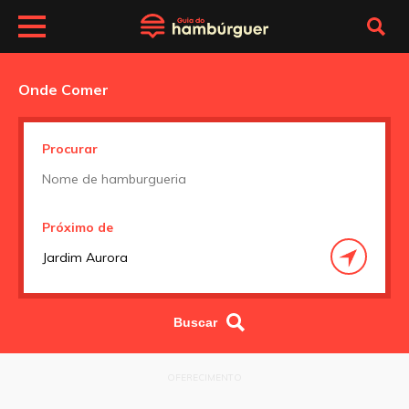
Onde Comer
Procurar
Próximo de
OFERECIMENTO