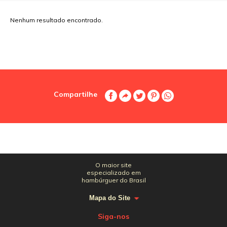
Nenhum resultado encontrado.
Compartilhe
O maior site
especializado em
hambúrguer do Brasil
Mapa do Site
Siga-nos