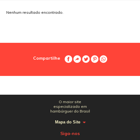
Nenhum resultado encontrado.
Compartilhe
O maior site
especializado em
hambúrguer do Brasil
Mapa do Site
Siga-nos