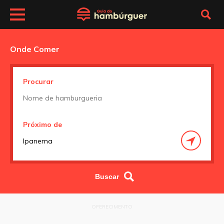
Onde Comer
Procurar
Próximo de
OFERECIMENTO