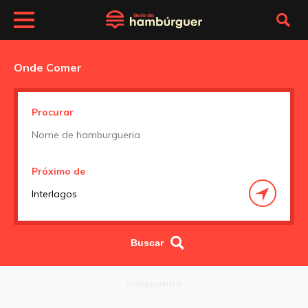
Onde Comer
Procurar
Próximo de
OFERECIMENTO