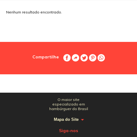
Nenhum resultado encontrado.
Compartilhe
O maior site
especializado em
hambúrguer do Brasil
Mapa do Site
Siga-nos