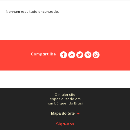
Nenhum resultado encontrado.
Compartilhe
O maior site
especializado em
hambúrguer do Brasil
Mapa do Site
Siga-nos