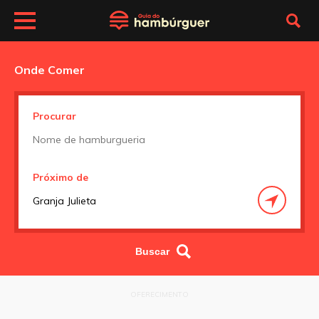
Onde Comer
Procurar
Próximo de
OFERECIMENTO