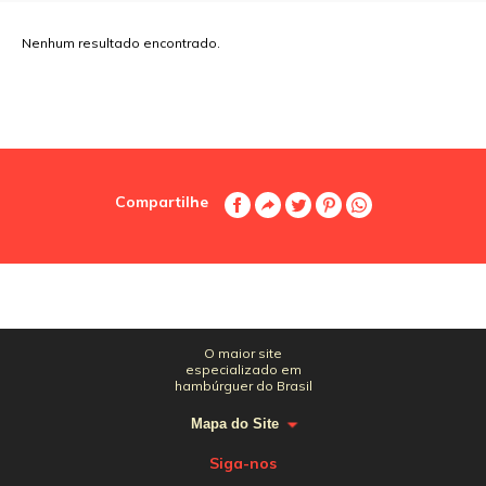
Nenhum resultado encontrado.
Compartilhe
O maior site
especializado em
hambúrguer do Brasil
Mapa do Site
Siga-nos