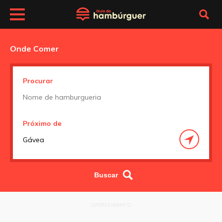
Onde Comer
Procurar
Próximo de
OFERECIMENTO