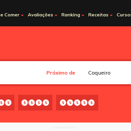
e Comer
Avaliações
Ranking
Receitas
Curso
Próximo de
OFERECIMENTO