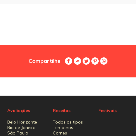
Compartilhe
Avaliações
Receitas
Festivais
Belo Horizonte
Todos os tipos
Rio de Janeiro
Temperos
São Paulo
Carnes