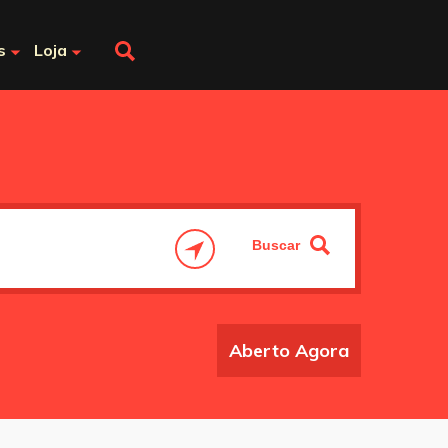
s
Loja
Aberto Agora